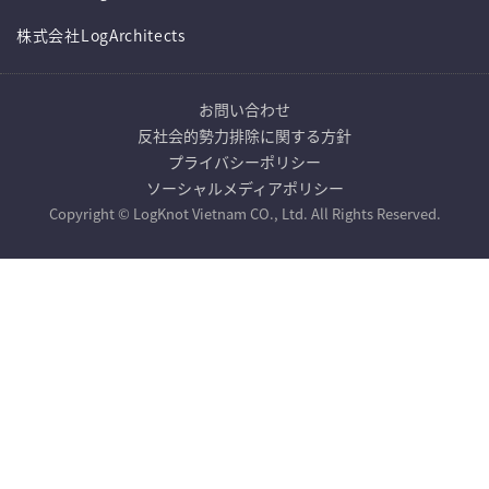
株式会社LogArchitects
お問い合わせ
反社会的勢力排除に関する方針
プライバシーポリシー
ソーシャルメディアポリシー
Copyright © LogKnot Vietnam CO., Ltd. All Rights Reserved.